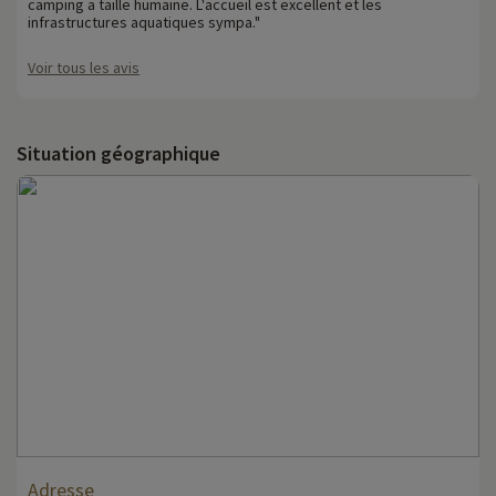
camping a taille humaine. L'accueil est excellent et les
infrastructures aquatiques sympa."
Voir tous les avis
Situation géographique
Adresse