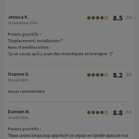
8.5
Jessica K.
/10
14 septembre 2024
Points positifs :
"Emplacement, installations !"
Axes d’amélioration :
"je ne savais qu'il y avait des moustiques en bretagne : ("
8.2
Osanne G.
/10
18 août 2024
Aucun commentaire
8.8
Damien N.
/10
14 août 2024
Points positifs :
"Nous avons beaucoup apprécié ce séjour en famille dans un vrai