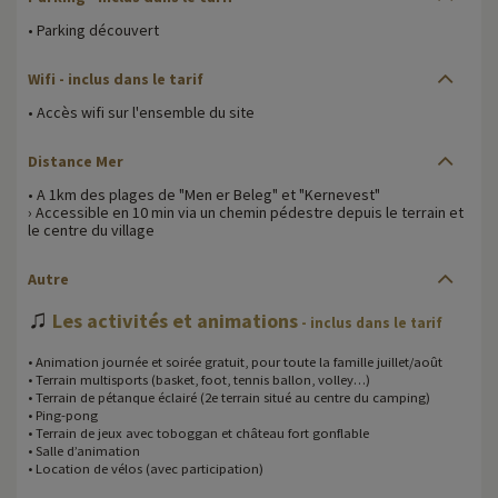
• Parking découvert
Wifi - inclus dans le tarif
• Accès wifi sur l'ensemble du site
Distance Mer
• A 1km des plages de "Men er Beleg" et "Kernevest"
› Accessible en 10 min via un chemin pédestre depuis le terrain et
le centre du village
Autre
♫
Les activités et animations
- inclus dans le tarif
• Animation journée et soirée gratuit, pour toute la famille juillet/août
• Terrain multisports (basket, foot, tennis ballon, volley…)
• Terrain de pétanque éclairé (2e terrain situé au centre du camping)
• Ping-pong
• Terrain de jeux avec toboggan et château fort gonflable
• Salle d’animation
• Location de vélos (avec participation)