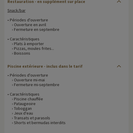
Restauration - en supplément sur place
Snack/bar
• Périodes d'ouverture
› Ouverture en avril
› Fermeture en septembre
• Caractéristiques
› Plats à emporter
› Pizzas, moules frites...
› Boissons
Piscine extérieure - inclus dans le tarif
• Périodes d'ouverture
› Ouverture mi-mai
› Fermeture mi-septembre
• Caractéristiques
› Piscine chauffée
› Pataugeoire
› Toboggan
› Jeux d'eau
› Transats et parasols
› Shorts et bermudas interdits