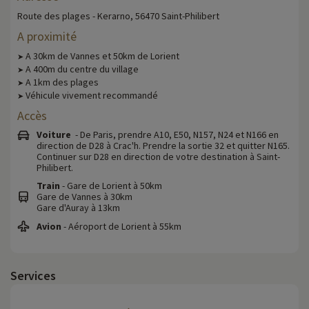
Route des plages - Kerarno, 56470 Saint-Philibert
A proximité
A 30km de Vannes et 50km de Lorient
➤
A 400m du centre du village
➤
A 1km des plages
➤
Véhicule vivement recommandé
➤
Accès
Voiture
- De Paris, prendre A10, E50, N157, N24 et N166 en
direction de D28 à Crac'h. Prendre la sortie 32 et quitter N165.
Continuer sur D28 en direction de votre destination à Saint-
Philibert.
Train
- Gare de Lorient à 50km
Gare de Vannes à 30km
Gare d'Auray à 13km
Avion
- Aéroport de Lorient à 55km
Services