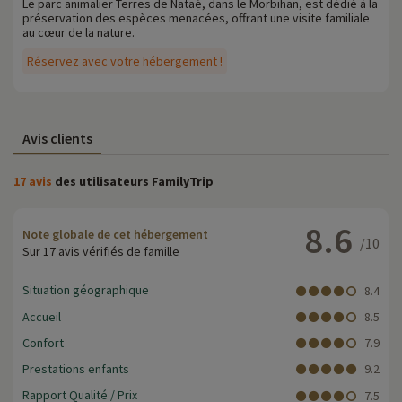
Le parc animalier Terres de Nataé, dans le Morbihan, est dédié à la
préservation des espèces menacées, offrant une visite familiale
au cœur de la nature.
Réservez avec votre hébergement !
Avis clients
17 avis
des utilisateurs FamilyTrip
8.6
Note globale de cet hébergement
/10
Sur 17 avis vérifiés de famille
Situation géographique
8.4
Accueil
8.5
Confort
7.9
Prestations enfants
9.2
Rapport Qualité / Prix
7.5