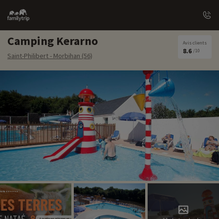
Family
trip
Camping Kerarno
Avis clients
8.6
/10
Saint-Philibert - Morbihan (56)