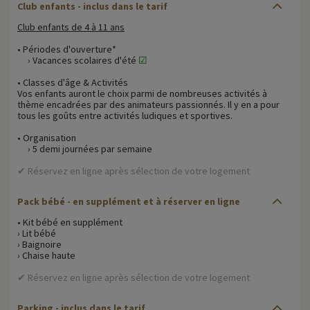
Club enfants - inclus dans le tarif
Club enfants de 4 à 11 ans
• Périodes d'ouverture*
› Vacances scolaires d'été
☑
• Classes d'âge & Activités
Vos enfants auront le choix parmi de nombreuses activités à
thème encadrées par des animateurs passionnés. Il y en a pour
tous les goûts entre activités ludiques et sportives.
• Organisation
› 5 demi journées par semaine
✔ Réservez en ligne après sélection de votre logement
Pack bébé - en supplément et à réserver en ligne
• Kit bébé en supplément
› Lit bébé
› Baignoire
› Chaise haute
✔ Réservez en ligne après sélection de votre logement
Parking - inclus dans le tarif