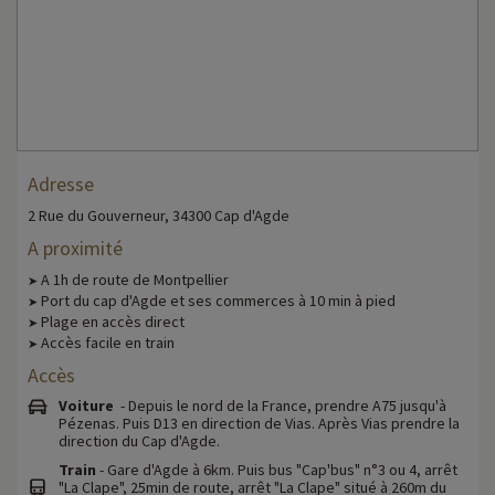
Adresse
2 Rue du Gouverneur, 34300 Cap d'Agde
A proximité
A 1h de route de Montpellier
➤
Port du cap d'Agde et ses commerces à 10 min à pied
➤
Plage en accès direct
➤
Accès facile en train
➤
Accès
Voiture
- Depuis le nord de la France, prendre A75 jusqu'à
Pézenas. Puis D13 en direction de Vias. Après Vias prendre la
direction du Cap d'Agde.
Train
- Gare d'Agde à 6km. Puis bus "Cap'bus" n°3 ou 4, arrêt
"La Clape", 25min de route, arrêt "La Clape" situé à 260m du