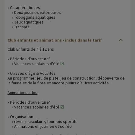
• Caractéristiques
› Deux piscines extérieures
› Toboggans aquatiques
› Jeux aquatiques
› Transats
Club enfants et animations - inclus dans le tarif
Club Enfants de 4 à 12 ans
• Périodes d'ouverture*
› Vacances scolaires d'été
☑
• Classes d'âge & Activités
Au programme : jeu de piste, jeu de construction, découverte de
la faune et de la flore et encore pleins d’autres activités...
Animations ados
• Périodes d'ouverture*
› Vacances scolaires d'été
☑
• Organisation
› réveil musculaire, tournois sportifs
› Animations en journée et soirée