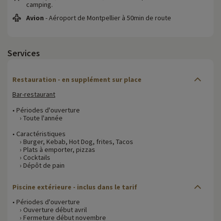
camping.
Avion
- Aéroport de Montpellier à 50min de route
Services
Restauration - en supplément sur place
Bar-restaurant
• Périodes d'ouverture
› Toute l'année
• Caractéristiques
› Burger, Kebab, Hot Dog, frites, Tacos
› Plats à emporter, pizzas
› Cocktails
› Dépôt de pain
Piscine extérieure - inclus dans le tarif
• Périodes d'ouverture
› Ouverture début avril
› Fermeture début novembre