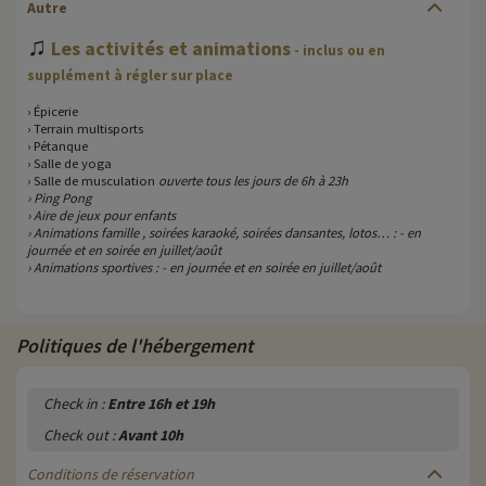
Autre
♫
Les activités et animations
- inclus ou en
supplément à régler sur place
› Épicerie
› Terrain multisports
› Pétanque
› Salle de yoga
› Salle de musculation
ouverte tous les jours de 6h à 23h
› Ping Pong
› Aire de jeux pour enfants
› Animations famille , soirées karaoké, soirées dansantes, lotos… : - en
journée et en soirée en juillet/août
› Animations sportives : - en journée et en soirée en juillet/août
Politiques de l'hébergement
Check in :
Entre 16h et 19h
Check out :
Avant 10h
Conditions de réservation