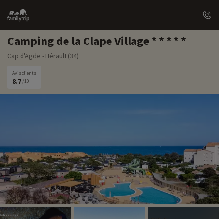
Family
trip
Camping de la Clape Village
Cap d'Agde - Hérault (34)
Avis clients
8.7
/10