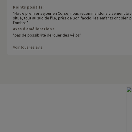
Points positifs :
"Notre premier séjour en Corse, nous recommandons vivement la visi
situé, tout au sud de l'ile, près de Bonifaccio, les enfants ont bien 
l'ombre."
Axes d’amélioration :
"pas de possibilité de louer des vélos"
Voir tous les avis