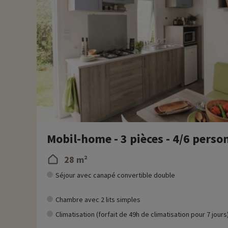
Mobil-home - 3 pièces - 4/6 perso
28 m²
Séjour avec canapé convertible double
Chambre avec 2 lits simples
Climatisation (forfait de 49h de climatisation pour 7 jours