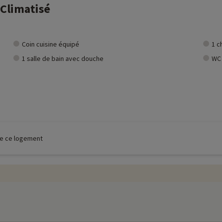
 Climatisé
Coin cuisine équipé
1 c
1 salle de bain avec douche
WC
 de ce logement