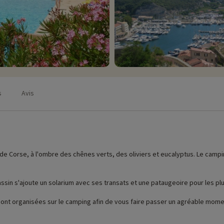
s
Avis
de Corse, à l'ombre des chênes verts, des oliviers et eucalyptus. Le campi
ssin s'ajoute un solarium avec ses transats et une pataugeoire pour les plu
e sont organisées sur le camping afin de vous faire passer un agréable momen
 des ateliers bricolage pour leur plus grand bonheur.