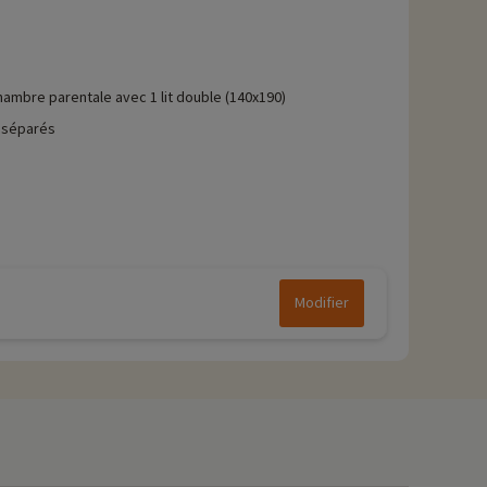
hambre parentale avec 1 lit double (140x190)
 séparés
Modifier