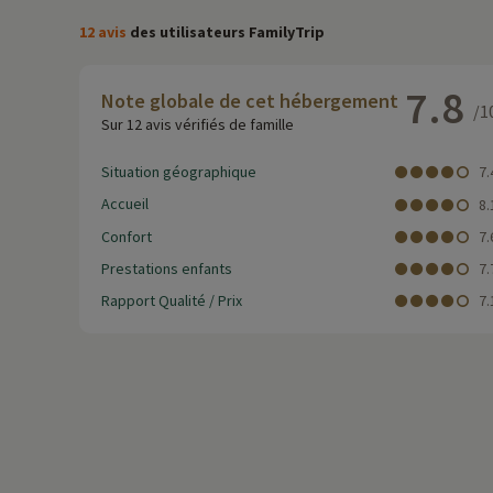
12 avis
des utilisateurs FamilyTrip
7.8
Note globale de cet hébergement
/1
Sur 12 avis vérifiés de famille
Situation géographique
7.
Accueil
8.
Confort
7.
Prestations enfants
7.
Rapport Qualité / Prix
7.