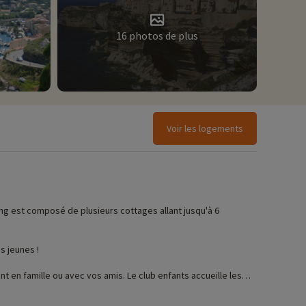
16 photos de plus
Voir les logements
ng est composé de plusieurs cottages allant jusqu'à 6
s jeunes !
t en famille ou avec vos amis. Le club enfants accueille les