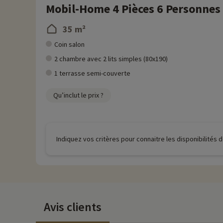
Mobil-Home 4 Pièces 6 Personnes
35 m²
Coin salon
2 chambre avec 2 lits simples (80x190)
1 terrasse semi-couverte
Qu’inclut le prix ?
Indiquez vos critères pour connaitre les disponibilités
Avis clients