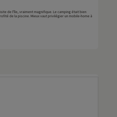
te de l'île, vraiment magnifique. Le camping était bien
profité de la piscine. Mieux vaut privilégier un mobile-home à