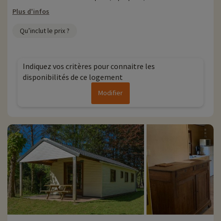
Plus d'infos
Qu’inclut le prix ?
Indiquez vos critères pour connaitre les
disponibilités de ce logement
Modifier