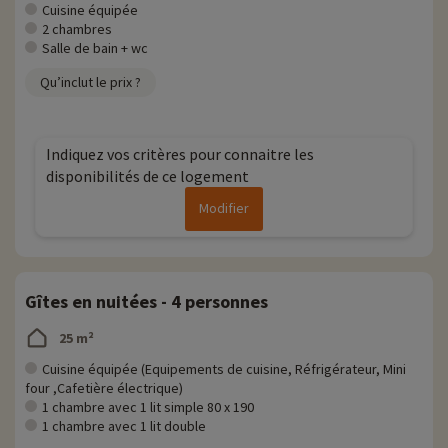
Cuisine équipée
2 chambres
Salle de bain + wc
Qu’inclut le prix ?
Indiquez vos critères pour connaitre les
disponibilités de ce logement
Modifier
Gîtes en nuitées - 4 personnes
25 m²
Cuisine équipée (Equipements de cuisine, Réfrigérateur, Mini
four ,Cafetière électrique)
1 chambre avec 1 lit simple 80 x 190
1 chambre avec 1 lit double