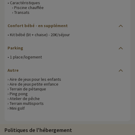
• Caractéristiques
› Piscine chauffée
› Transats
Confort bébé
- en supplément
• Kit bébé (lit + chaise) - 20€/séjour
Parking
• 1 place/logement
Autre
› Aire de jeux pour les enfants
› Aire de jeux petite enfance
› Terrain de pétanque
› Ping pong
› Atelier de pêche
› Terrain multisports
› Mini golf
Politiques de l'hébergement