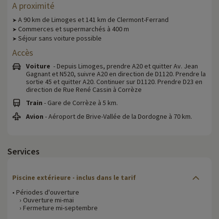
A proximité
A 90 km de Limoges et 141 km de Clermont-Ferrand
➤
Commerces et supermarchés à 400 m
➤
Séjour sans voiture possible
➤
Accès
Voiture
- Depuis Limoges, prendre A20 et quitter Av. Jean
Gagnant et N520, suivre A20 en direction de D1120. Prendre la
sortie 45 et quitter A20. Continuer sur D1120. Prendre D23 en
direction de Rue René Cassin à Corrèze
Train
- Gare de Corrèze à 5 km.
Avion
- Aéroport de Brive-Vallée de la Dordogne à 70 km.
Services
Piscine extérieure - inclus dans le tarif
• Périodes d'ouverture
› Ouverture mi-mai
› Fermeture mi-septembre