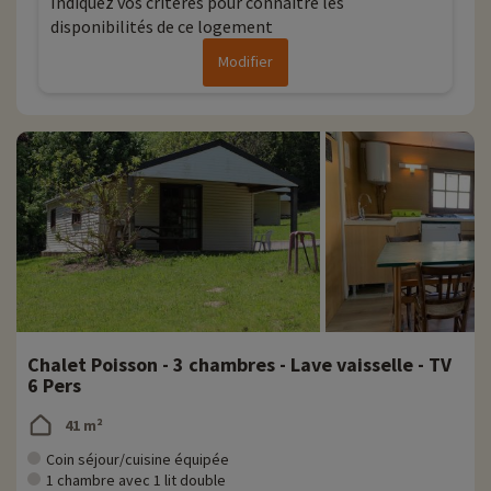
Indiquez vos critères pour connaitre les
disponibilités de ce logement
Modifier
Chalet Poisson - 3 chambres - Lave vaisselle - TV
6 Pers
41 m²
Coin séjour/cuisine équipée
1 chambre avec 1 lit double