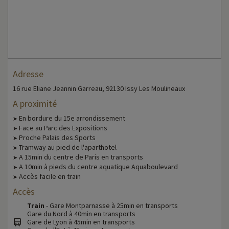
Adresse
16 rue Eliane Jeannin Garreau, 92130 Issy Les Moulineaux
A proximité
En bordure du 15e arrondissement
➤
Face au Parc des Expositions
➤
Proche Palais des Sports
➤
Tramway au pied de l'aparthotel
➤
A 15min du centre de Paris en transports
➤
A 10min à pieds du centre aquatique Aquaboulevard
➤
Accès facile en train
➤
Accès
Train
- Gare Montparnasse à 25min en transports
Gare du Nord à 40min en transports
Gare de Lyon à 45min en transports