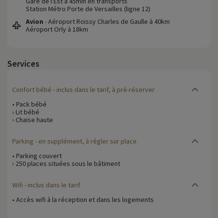
Gare de l'Est à 45min en transports
Station Métro Porte de Versailles (ligne 12)
Avion
- Aéroport Roissy Charles de Gaulle à 40km
Aéroport Orly à 18km
Services
Confort bébé
- inclus dans le tarif, à pré-réserver
• Pack bébé
› Lit bébé
› Chaise haute
Parking
- en supplément, à régler sur place
• Parking couvert
› 250 places situées sous le bâtiment
Wifi
- inclus dans le tarif
• Accès wifi à la réception et dans les logements