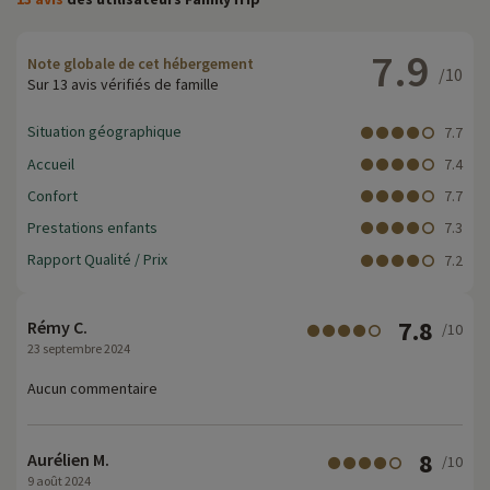
7.9
Note globale de cet hébergement
/10
Sur 13 avis vérifiés de famille
Situation géographique
7.7
Accueil
7.4
Confort
7.7
Prestations enfants
7.3
Rapport Qualité / Prix
7.2
7.8
Rémy C.
/10
23 septembre 2024
Aucun commentaire
8
Aurélien M.
/10
9 août 2024