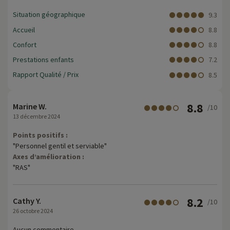
Situation géographique
9.3
Accueil
8.8
Confort
8.8
Prestations enfants
7.2
Rapport Qualité / Prix
8.5
8.8
Marine W.
/10
13 décembre 2024
Points positifs :
"Personnel gentil et serviable"
Axes d’amélioration :
"RAS"
8.2
Cathy Y.
/10
26 octobre 2024
Aucun commentaire