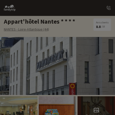
Family
trip
Appart'hôtel Nantes
Avis clients
8.8
/10
NANTES - Loire-Atlantique (44)