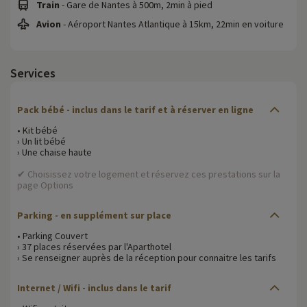
Train
- Gare de Nantes à 500m, 2min à pied
Avion
- Aéroport Nantes Atlantique à 15km, 22min en voiture
Services
Pack bébé - inclus dans le tarif et à réserver en ligne
• Kit bébé
› Un lit bébé
› Une chaise haute
✔ Choisissez votre logement et réservez ces prestations sur la
page Options
Parking - en supplément sur place
• Parking Couvert
› 37 places réservées par l'Aparthotel
› Se renseigner auprès de la réception pour connaitre les tarifs
Internet / Wifi - inclus dans le tarif