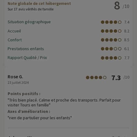
8
Note globale de cet hébergement
/10
Sur 17 avis vérifiés de famille
Situation géographique
7.4
Accueil
8.2
Confort
8.5
Prestations enfants
6.1
Rapport Qualité / Prix
7.7
7.3
Rose G.
/10
23 juillet 2024
Points positifs :
"Très bien placé. Calme et proche des transports. Parfait pour
visiter Tours en famille"
Axes d’amélioration :
"rien de partiulier pour les enfants"