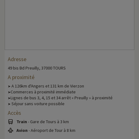
Adresse
49 bis Bd Preuilly, 37000 TOURS
A proximité
A 126km d'Angers et 131 km de Vierzon
➤
Commerces à proximité immédiate
➤
Lignes de bus 3, 4, 15 et 34 arrêt « Preuilly » à proximité
➤
Séjour sans voiture possible
➤
Accès
Train
- Gare de Tours à 3 km
Avion
- Aéroport de Tour à 8 km