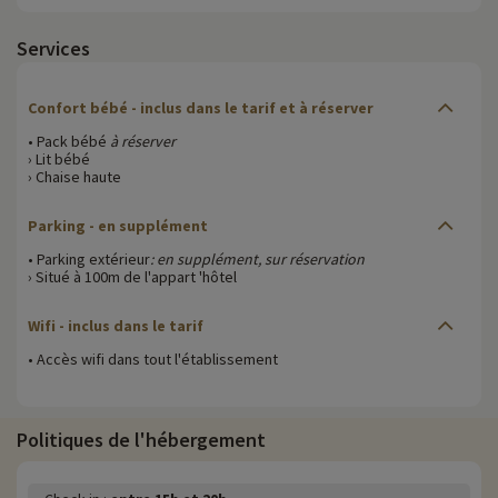
Services
Confort bébé
- inclus dans le tarif et à réserver
• Pack bébé
à réserver
› Lit bébé
› Chaise haute
Parking
- en supplément
• Parking extérieur
: en supplément, sur réservation
› Situé à 100m de l'appart 'hôtel
Wifi
- inclus dans le tarif
• Accès wifi dans tout l'établissement
Politiques de l'hébergement