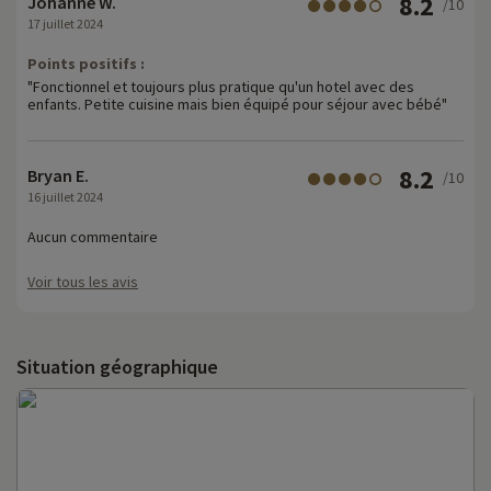
8.2
Johanne W.
/10
17 juillet 2024
Points positifs :
"Fonctionnel et toujours plus pratique qu'un hotel avec des
enfants. Petite cuisine mais bien équipé pour séjour avec bébé"
8.2
Bryan E.
/10
16 juillet 2024
Aucun commentaire
Voir tous les avis
Situation géographique