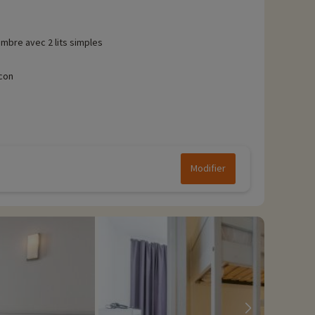
mbre avec 2 lits simples
con
Modifier