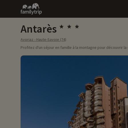
Family
trip
Antarès
Avoriaz - Haute-Savoie (74)
Profitez d'un séjour en famille à la montagne pour découvrir la