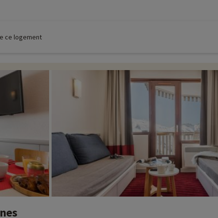
 de ce logement
nnes