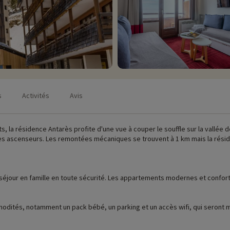
s
Activités
Avis
ts, la résidence Antarès profite d'une vue à couper le souffle sur la vallée 
es ascenseurs. Les remontées mécaniques se trouvent à 1 km mais la réside
éjour en famille en toute sécurité. Les appartements modernes et confort
odités, notamment un pack bébé, un parking et un accès wifi, qui seront mi