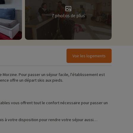
7 photos de plus
Voir les logements
de Morzine. Pour passer un séjour facile, l'établissement est
nce offre un départ skis aux pieds.
ables vous offrent tout le confort nécessaire pour passer un
s à votre disposition pour rendre votre séjour aussi