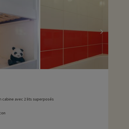
n cabine avec 2 lits superposés
con