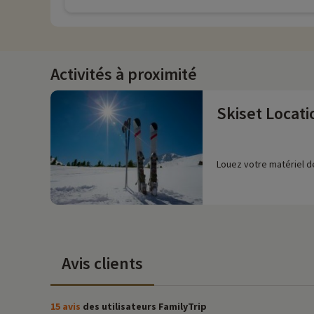
Activités à proximité
Skiset Locati
Louez votre matériel de
Avis clients
15 avis
des utilisateurs FamilyTrip