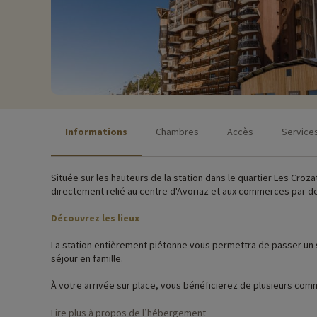
Informations
Chambres
Accès
Service
Située sur les hauteurs de la station dans le quartier Les Croza
directement relié au centre d'Avoriaz et aux commerces par d
Découvrez les lieux
La station entièrement piétonne vous permettra de passer un s
séjour en famille.
À votre arrivée sur place, vous bénéficierez de plusieurs comm
confortable que possible.
Lire plus à propos de l’hébergement