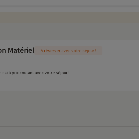
on Matériel
A réserver avec votre séjour !
 ski à prix coutant avec votre séjour !