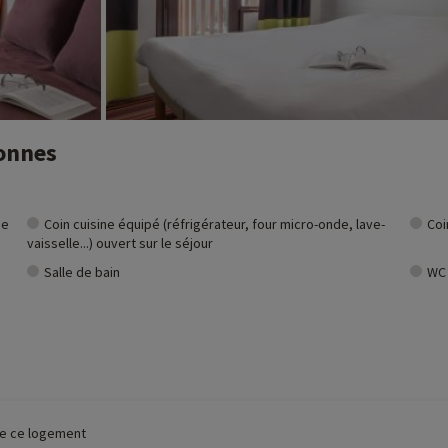
sonnes
ne
Coin cuisine équipé (réfrigérateur, four micro-onde, lave-
Coi
vaisselle...) ouvert sur le séjour
Salle de bain
WC 
 de ce logement