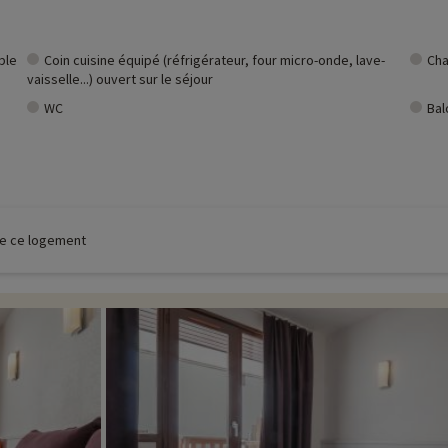
ble
Coin cuisine équipé (réfrigérateur, four micro-onde, lave-
Cha
vaisselle...) ouvert sur le séjour
WC
Bal
 de ce logement