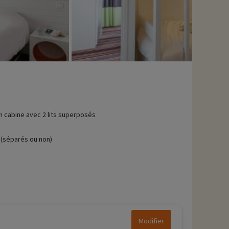
n cabine avec 2 lits superposés
(séparés ou non)
Modifier