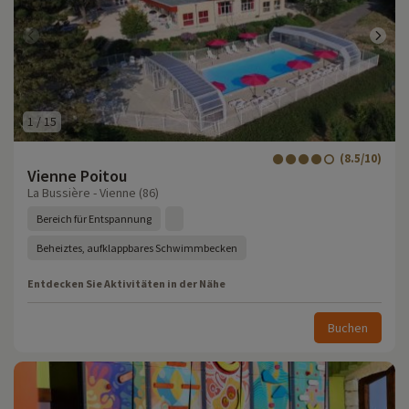
1
/
15
(8.5/10)
Vienne Poitou
La Bussière - Vienne (86)
Bereich für Entspannung
Beheiztes, aufklappbares Schwimmbecken
Entdecken Sie Aktivitäten in der Nähe
Buchen