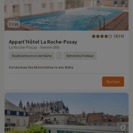
1
/
18
(8/10)
Appart'Hôtel La Roche-Posay
La Roche-Posay - Vienne (86)
Stadtzentrum in der Nähe
Beheiztes Freibad
Entdecken Sie Aktivitäten in der Nähe
Buchen