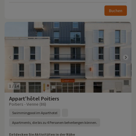
Buchen
1
/
14
Appart'hôtel Poitiers
Poitiers - Vienne (86)
Swimmingpool im Aparthotel
Apartments, die bis zu 4 Personen beherbergen können.
Entdecken Sie Aktivitäten in der Nähe