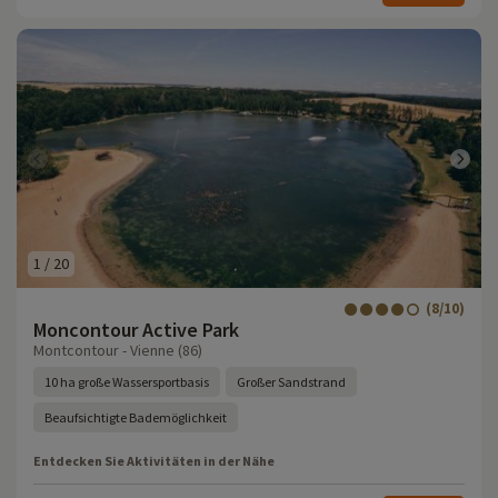
1
/
20
(8/10)
Moncontour Active Park
Montcontour - Vienne (86)
10 ha große Wassersportbasis
Großer Sandstrand
Beaufsichtigte Bademöglichkeit
Entdecken Sie Aktivitäten in der Nähe