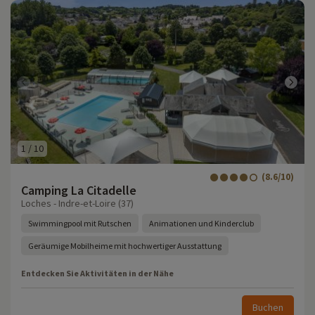
1
/
10
(8.6/10)
Camping La Citadelle
Loches - Indre-et-Loire (37)
Swimmingpool mit Rutschen
Animationen und Kinderclub
Geräumige Mobilheime mit hochwertiger Ausstattung
Entdecken Sie Aktivitäten in der Nähe
Buchen