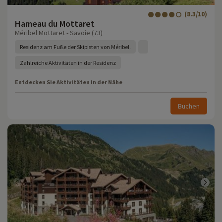
(8.3/10)
Hameau du Mottaret
Méribel Mottaret - Savoie (73)
Residenz am Fuße der Skipisten von Méribel.
Zahlreiche Aktivitäten in der Residenz
Entdecken Sie Aktivitäten in der Nähe
Buchen