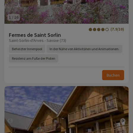
1
/
16
(7.9/10)
Fermes de Saint Sorlin
Saint-Sorlin-d'Arves - Savoie (73)
Beheizter Innenpool
In der Nähe von Aktivitäten und Animationen.
Residenz am Fuße der Pisten
Buchen