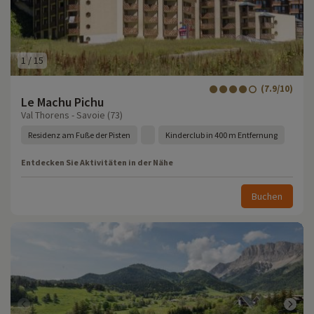
1
/
15
(7.9/10)
Le Machu Pichu
Val Thorens - Savoie (73)
Residenz am Fuße der Pisten
Kinderclub in 400 m Entfernung
Entdecken Sie Aktivitäten in der Nähe
Buchen