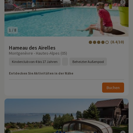
1
/
8
(8.4/10)
Hameau des Airelles
Montgenèvre - Hautes-Alpes (05)
Kinderclub von 4 bis 17 Jahren
Beheizter Außenpool
Entdecken Sie Aktivitäten in der Nähe
Buchen