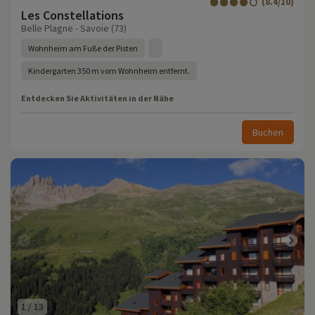
(8.4/10)
Les Constellations
Belle Plagne - Savoie (73)
Wohnheim am Fuße der Pisten
Kindergarten 350 m vom Wohnheim entfernt.
Entdecken Sie Aktivitäten in der Nähe
Buchen
1
/
13