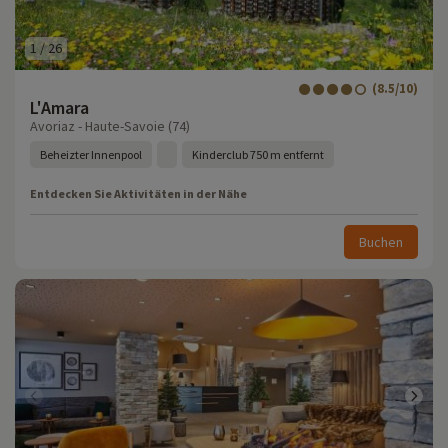
1
/
26
(8.5/10)
L'Amara
Avoriaz - Haute-Savoie (74)
Beheizter Innenpool
Kinderclub 750 m entfernt
Entdecken Sie Aktivitäten in der Nähe
Buchen