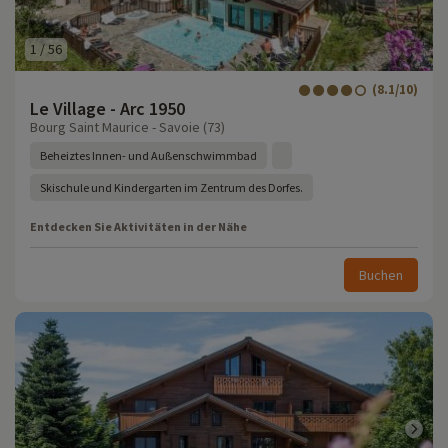
1
/
56
(8.1/10)
Le Village - Arc 1950
Bourg Saint Maurice - Savoie (73)
Beheiztes Innen- und Außenschwimmbad
Skischule und Kindergarten im Zentrum des Dorfes.
Entdecken Sie Aktivitäten in der Nähe
Buchen