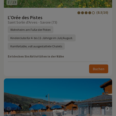
1
/
13
(8.5/10)
L'Orée des Pistes
Saint Sorlin d'Arves - Savoie (73)
Wohnheim am Fuße der Pisten
Kinderclubs für 4- bis 11-Jährige im Juli/August.
Komfortable, voll ausgestattete Chalets
Entdecken Sie Aktivitäten in der Nähe
Buchen