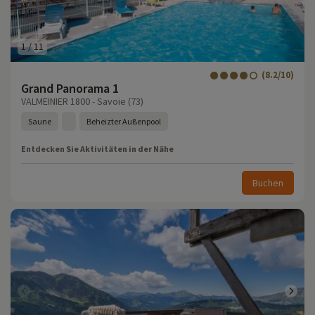
1
/
11
(8.2/10)
Grand Panorama 1
VALMEINIER 1800 - Savoie (73)
Saune
Beheizter Außenpool
Entdecken Sie Aktivitäten in der Nähe
Buchen