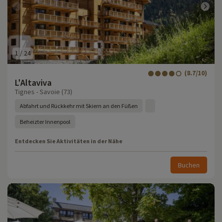
1
/
24
(8.7/10)
L'Altaviva
Tignes - Savoie (73)
Abfahrt und Rückkehr mit Skiern an den Füßen
Beheizter Innenpool
Entdecken Sie Aktivitäten in der Nähe
Buchen