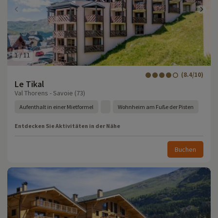
1
/
11
(8.4/10)
Le Tikal
Val Thorens - Savoie (73)
Aufenthalt in einer Mietformel
Wohnheim am Fuße der Pisten
Entdecken Sie Aktivitäten in der Nähe
Buchen