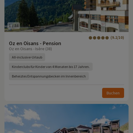
1
/
34
(9.2/10)
Oz en Oisans - Pension
Oz en Oisans - Isère (38)
All-inclusive-Urlaub
Kinderclubs für Kinder von 4 Monaten bis 17 Jahren.
Beheiztes Entspannungsbecken im Innenbereich
Buchen