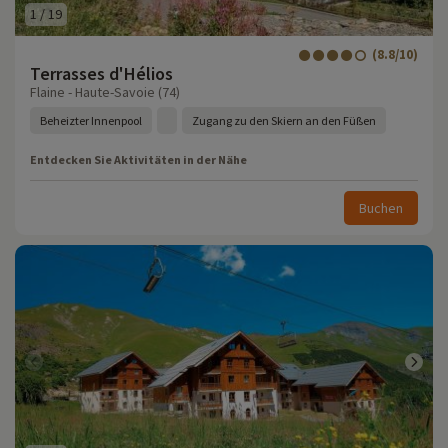
1
/
19
(8.8/10)
Terrasses d'Hélios
Flaine - Haute-Savoie (74)
Beheizter Innenpool
Zugang zu den Skiern an den Füßen
Entdecken Sie Aktivitäten in der Nähe
Buchen