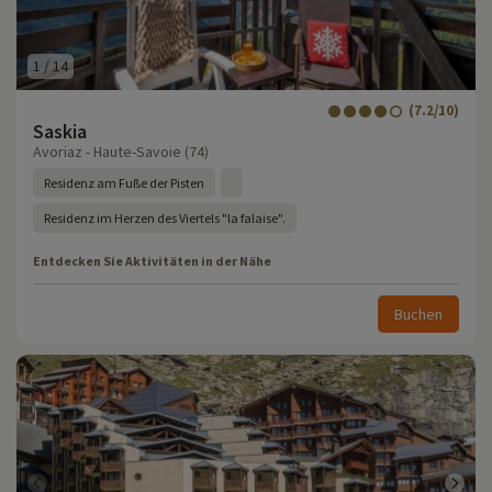
1
/
14
(7.2/10)
Saskia
Avoriaz - Haute-Savoie (74)
Residenz am Fuße der Pisten
Residenz im Herzen des Viertels "la falaise".
Entdecken Sie Aktivitäten in der Nähe
Buchen