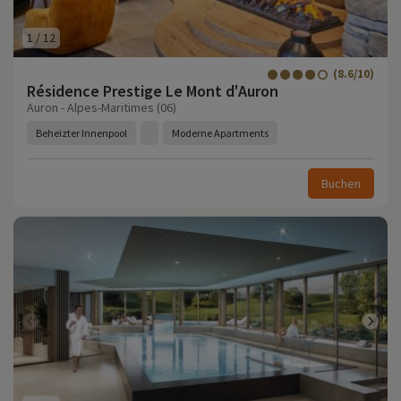
1
/
12
(8.6/10)
Résidence Prestige Le Mont d'Auron
Auron - Alpes-Maritimes (06)
Beheizter Innenpool
Moderne Apartments
Buchen