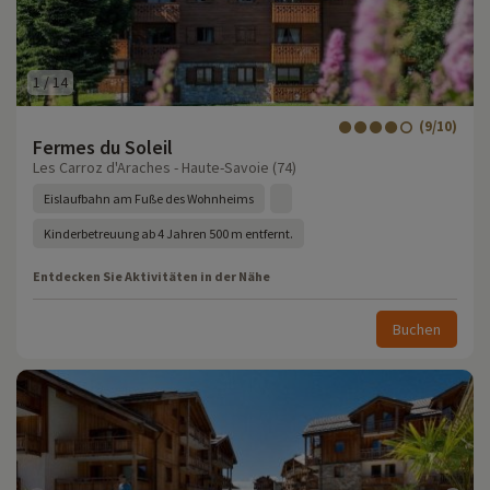
1
/
14
(9/10)
Fermes du Soleil
Les Carroz d'Araches - Haute-Savoie (74)
Eislaufbahn am Fuße des Wohnheims
Kinderbetreuung ab 4 Jahren 500 m entfernt.
Entdecken Sie Aktivitäten in der Nähe
Buchen