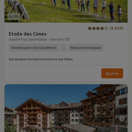
1
/
18
(8.4/10)
Etoile des Cimes
Sainte-Foy Tarentaise - Savoie (73)
Kinderclub in den Schulferien
Beheizter Innenpool
Entdecken Sie Aktivitäten in der Nähe
Buchen