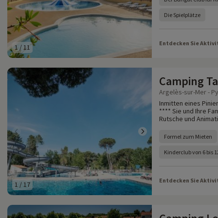
Die Spielplätze
Entdecken Sie Aktivi
1
/
11
Camping Ta
Argelès-sur-Mer - P
Inmitten eines Pini
**** Sie und Ihre F
Rutsche und Animati
Formel zum Mieten
Kinderclub von 6 bis 
Entdecken Sie Aktivi
1
/
17