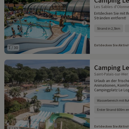
Camping Le
Les Sables d'Olonne
Entdecken Sie mit Ih
Stränden entfernt!
Strand in 2,5km
Entdecken Sie Aktivi
1
/
30
Camping Le
Saint-Palais-sur-Mer
Urlaub an der frische
Animationen, Komfor
Campingplatz Le Log
Wasserbereich mit Ru
Erster Strand 600m en
Entdecken Sie Aktivi
1
/
12