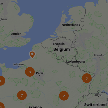
6
3
4
7
2
6