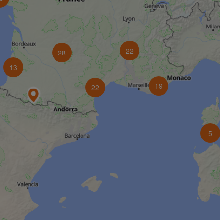
22
28
13
19
22
5