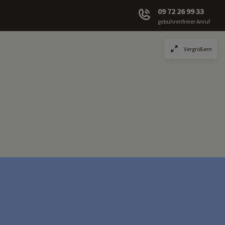
09 72 26 99 33
gebührenfreier Anruf
Vergrößern