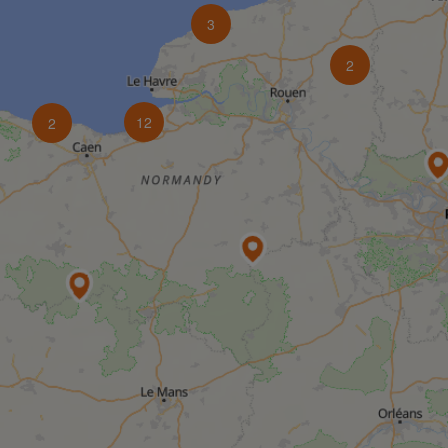
3
2
12
2