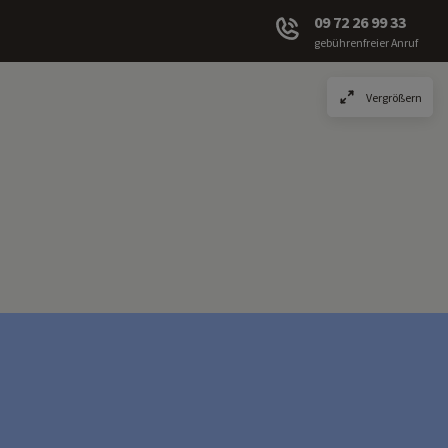
09 72 26 99 33
gebührenfreier Anruf
Vergrößern