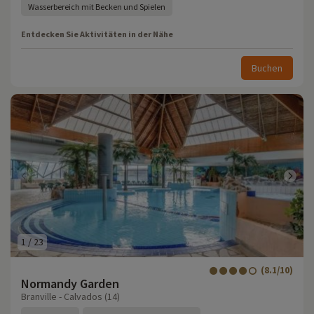
Wasserbereich mit Becken und Spielen
Entdecken Sie Aktivitäten in der Nähe
Buchen
1
/
23
(8.1/10)
Normandy Garden
Branville - Calvados (14)