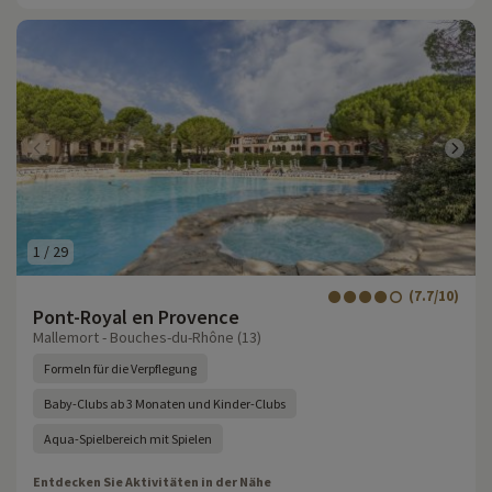
1
/
29
(7.7/10)
Pont-Royal en Provence
Mallemort - Bouches-du-Rhône (13)
Formeln für die Verpflegung
Baby-Clubs ab 3 Monaten und Kinder-Clubs
Aqua-Spielbereich mit Spielen
Entdecken Sie Aktivitäten in der Nähe