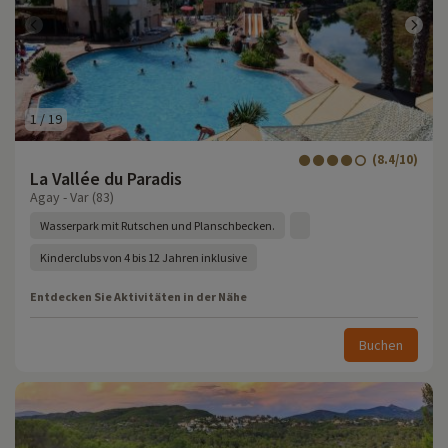
1
/
19
(8.4/10)
La Vallée du Paradis
Agay - Var (83)
Wasserpark mit Rutschen und Planschbecken.
Kinderclubs von 4 bis 12 Jahren inklusive
Entdecken Sie Aktivitäten in der Nähe
Buchen