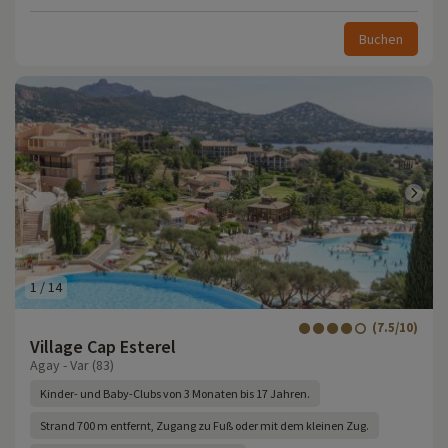
Buchen
1
/
14
(7.5/10)
Village Cap Esterel
Agay - Var (83)
Kinder- und Baby-Clubs von 3 Monaten bis 17 Jahren.
Strand 700 m entfernt, Zugang zu Fuß oder mit dem kleinen Zug.