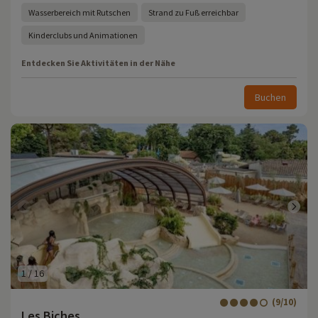
Wasserbereich mit Rutschen
Strand zu Fuß erreichbar
Kinderclubs und Animationen
Entdecken Sie Aktivitäten in der Nähe
Buchen
1
/
16
(9/10)
Les Biches