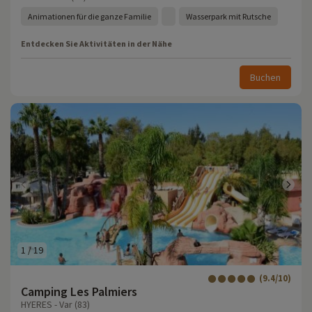
Animationen für die ganze Familie
Wasserpark mit Rutsche
Entdecken Sie Aktivitäten in der Nähe
Buchen
1
/
19
(9.4/10)
Camping Les Palmiers
HYERES - Var (83)