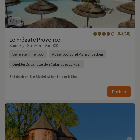
1
/
31
(8.5/10)
Le Frégate Provence
Saint-Cyr Sur Mer - Var (83)
Beheizter Innenpool
Außenpools und Planschbecken
Direkter Zugang zu den Calanques zu Fuß.
Entdecken Sie Aktivitäten in der Nähe
Buchen