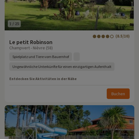
1
/
25
(8.5/10)
Le petit Robinson
Champvert - Nièvre (58)
Spielplatz und Tiere vom Bauernhof
Ungewöhnliche Unterkünfte für einen einzigartigen Aufenthalt
Entdecken Sie Aktivitäten in der Nähe
Buchen