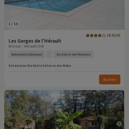
1
/
16
(8.9/10)
Les Gorges de l'Hérault
Brissac - Hérault (34)
Beheiztes Hallenbad
Go-Kart in der Residenz
Entdecken Sie Aktivitäten in der Nähe
Buchen