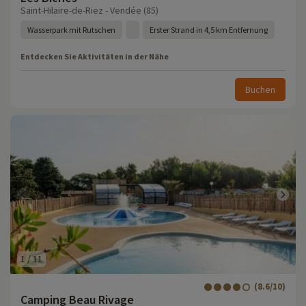
Saint-Hilaire-de-Riez - Vendée (85)
Wasserpark mit Rutschen
Erster Strand in 4,5 km Entfernung
Entdecken Sie Aktivitäten in der Nähe
Buchen
1
/
11
(8.6/10)
Camping Beau Rivage