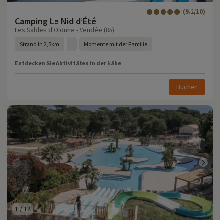
(9.2/10)
Camping Le Nid d’Été
Les Sables d'Olonne - Vendée (85)
Strand in 2,5km
Momente mit der Familie
Entdecken Sie Aktivitäten in der Nähe
Buchen
1
/
12