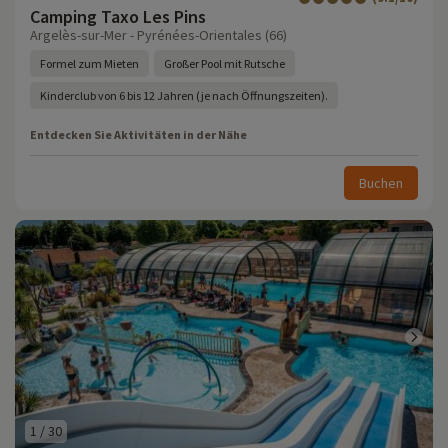
Camping Taxo Les Pins
Argelès-sur-Mer - Pyrénées-Orientales (66)
Formel zum Mieten
Großer Pool mit Rutsche
Kinderclub von 6 bis 12 Jahren (je nach Öffnungszeiten).
Entdecken Sie Aktivitäten in der Nähe
Buchen
1
/
30