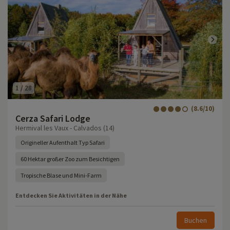
1
/
28
(8.6/10)
Cerza Safari Lodge
Hermival les Vaux - Calvados (14)
Origineller Aufenthalt Typ Safari
60 Hektar großer Zoo zum Besichtigen
Tropische Blase und Mini-Farm
Entdecken Sie Aktivitäten in der Nähe
Buchen