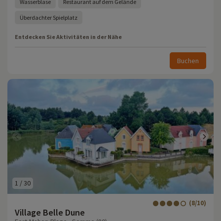
Wasserblase
Restaurant auf dem Gelände
Überdachter Spielplatz
Entdecken Sie Aktivitäten in der Nähe
Buchen
1
/
30
(8/10)
Village Belle Dune