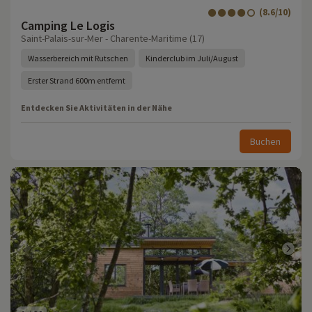
(8.6/10)
Camping Le Logis
Saint-Palais-sur-Mer - Charente-Maritime (17)
Wasserbereich mit Rutschen
Kinderclub im Juli/August
Erster Strand 600m entfernt
Entdecken Sie Aktivitäten in der Nähe
Buchen