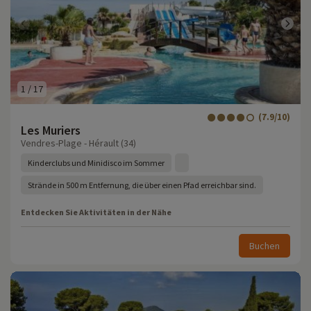
1
/
17
(7.9/10)
Les Muriers
Vendres-Plage - Hérault (34)
Kinderclubs und Minidisco im Sommer
Strände in 500 m Entfernung, die über einen Pfad erreichbar sind.
Entdecken Sie Aktivitäten in der Nähe
Buchen