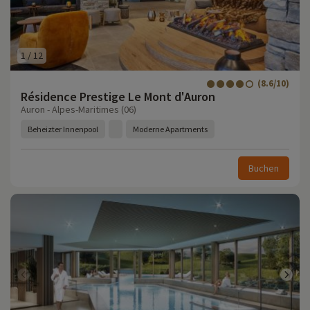
1
/
12
(8.6/10)
Résidence Prestige Le Mont d'Auron
Auron - Alpes-Maritimes (06)
Beheizter Innenpool
Moderne Apartments
Buchen