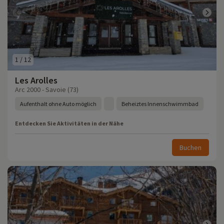
1
/
12
Les Arolles
Arc 2000 - Savoie (73)
Aufenthalt ohne Auto möglich
Beheiztes Innenschwimmbad
Entdecken Sie Aktivitäten in der Nähe
Buchen