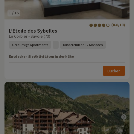
1
/
16
(8.8/10)
L’Etoile des Sybelles
Le Corbier - Savoie (73)
Geräumige Apartments
Kinderclub ab 12 Monaten
Entdecken Sie Aktivitäten in der Nähe
Buchen