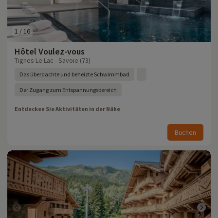
1
/
16
Hôtel Voulez-vous
Tignes Le Lac - Savoie (73)
Das überdachte und beheizte Schwimmbad
Der Zugang zum Entspannungsbereich
Entdecken Sie Aktivitäten in der Nähe
Buchen