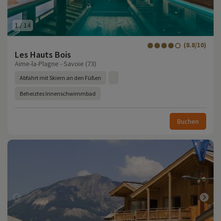
1
/
14
(8.8/10)
Les Hauts Bois
Aime-la-Plagne - Savoie (73)
Abfahrt mit Skiern an den Füßen
Beheiztes Innenschwimmbad
Buchen