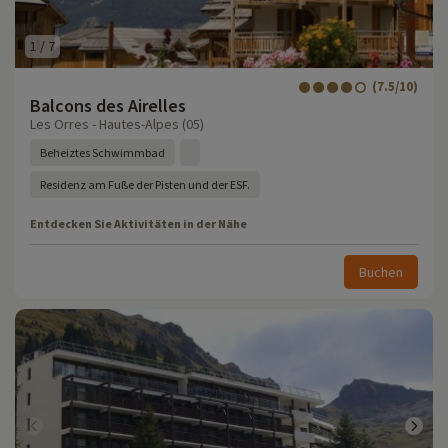
1
/
7
(7.5/10)
Balcons des Airelles
Les Orres - Hautes-Alpes (05)
Beheiztes Schwimmbad
Residenz am Fuße der Pisten und der ESF.
Entdecken Sie Aktivitäten in der Nähe
Buchen