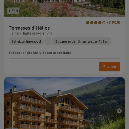
1
/
19
(8.8/10)
Terrasses d'Hélios
Flaine - Haute-Savoie (74)
Beheizter Innenpool
Zugang zu den Skiern an den Füßen
Entdecken Sie Aktivitäten in der Nähe
Buchen