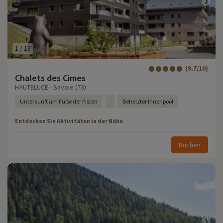
1
/
13
(9.7/10)
Chalets des Cimes
HAUTELUCE - Savoie (73)
Unterkunft am Fuße der Pisten
Beheizter Innenpool
Entdecken Sie Aktivitäten in der Nähe
Buchen