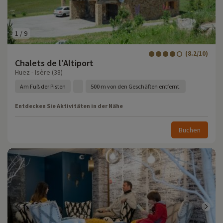
1
/
9
(8.2/10)
Chalets de l'Altiport
Huez - Isère (38)
Am Fuß der Pisten
500 m von den Geschäften entfernt.
Entdecken Sie Aktivitäten in der Nähe
Buchen