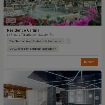
1
/
16
Résidence Carlina
La Plagne Tarentaise - Savoie (73)
Das überdachte und beheizte Schwimmbad
Der Zugang zum Entspannungsbereich
Buchen