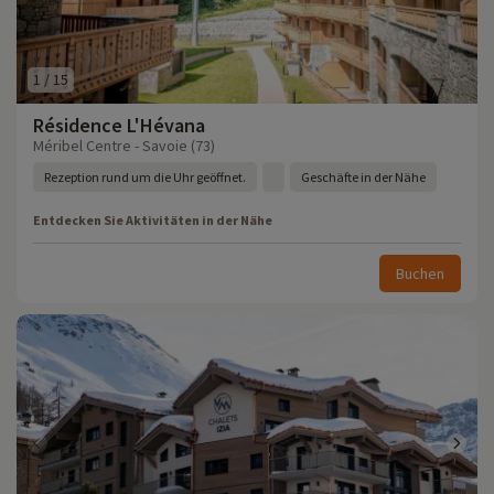
1
/
15
Résidence L'Hévana
Méribel Centre - Savoie (73)
Rezeption rund um die Uhr geöffnet.
Geschäfte in der Nähe
Entdecken Sie Aktivitäten in der Nähe
Buchen