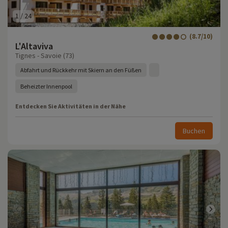
1
/
24
(8.7/10)
L'Altaviva
Tignes - Savoie (73)
Abfahrt und Rückkehr mit Skiern an den Füßen
Beheizter Innenpool
Entdecken Sie Aktivitäten in der Nähe
Buchen