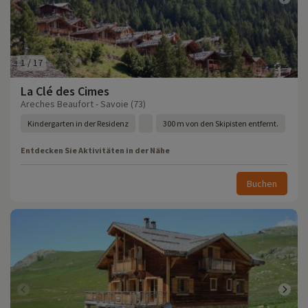
1
/
17
La Clé des Cimes
Areches Beaufort - Savoie (73)
Kindergarten in der Residenz
300 m von den Skipisten entfernt.
Entdecken Sie Aktivitäten in der Nähe
Buchen