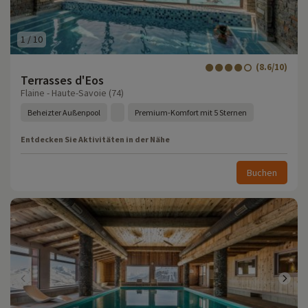
1
/
10
(8.6/10)
Terrasses d'Eos
Flaine - Haute-Savoie (74)
Beheizter Außenpool
Premium-Komfort mit 5 Sternen
Entdecken Sie Aktivitäten in der Nähe
Buchen