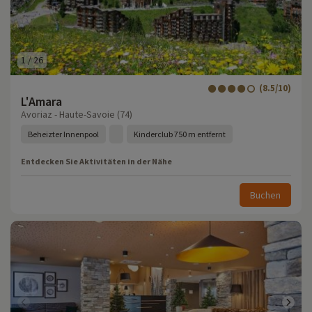
1
/
26
(8.5/10)
L'Amara
Avoriaz - Haute-Savoie (74)
Beheizter Innenpool
Kinderclub 750 m entfernt
Entdecken Sie Aktivitäten in der Nähe
Buchen