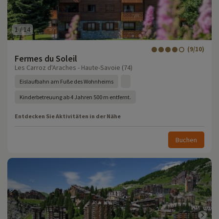
1
/
14
(9/10)
Fermes du Soleil
Les Carroz d'Araches - Haute-Savoie (74)
Eislaufbahn am Fuße des Wohnheims
Kinderbetreuung ab 4 Jahren 500 m entfernt.
Entdecken Sie Aktivitäten in der Nähe
Buchen