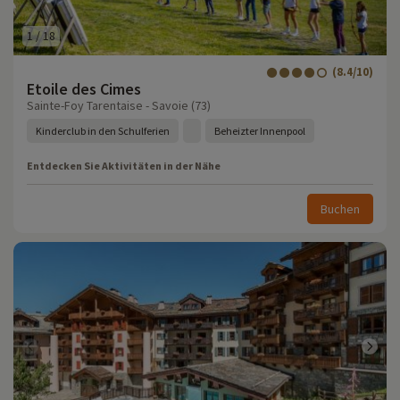
1
/
18
(8.4/10)
Etoile des Cimes
Sainte-Foy Tarentaise - Savoie (73)
Kinderclub in den Schulferien
Beheizter Innenpool
Entdecken Sie Aktivitäten in der Nähe
Buchen