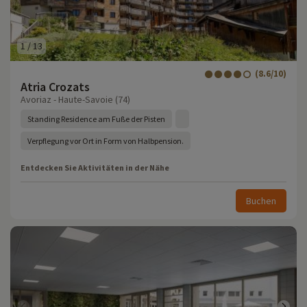
1
/
13
(8.6/10)
Atria Crozats
Avoriaz - Haute-Savoie (74)
Standing Residence am Fuße der Pisten
Verpflegung vor Ort in Form von Halbpension.
Entdecken Sie Aktivitäten in der Nähe
Buchen