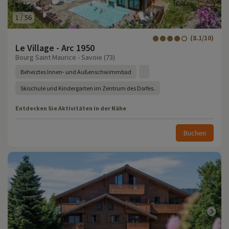
1
/
56
(8.1/10)
Le Village - Arc 1950
Bourg Saint Maurice - Savoie (73)
Beheiztes Innen- und Außenschwimmbad
Skischule und Kindergarten im Zentrum des Dorfes.
Entdecken Sie Aktivitäten in der Nähe
Buchen