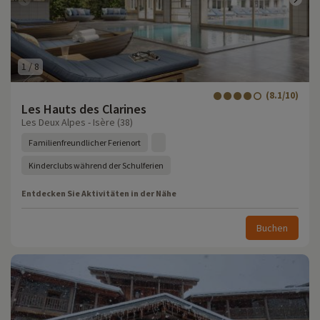
1
/
8
(8.1/10)
Les Hauts des Clarines
Les Deux Alpes - Isère (38)
Familienfreundlicher Ferienort
Kinderclubs während der Schulferien
Entdecken Sie Aktivitäten in der Nähe
Buchen