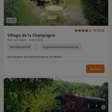
1
/
12
(8.9/10)
Village de la Champagne
Bar sur Aube - Aube (10)
Mini-Bauernhof
Ungewöhnliche Unterkünfte
Entdecken Sie Aktivitäten in der Nähe
Buchen