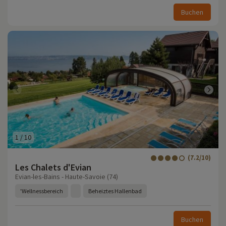
Buchen
1
/
10
(7.2/10)
Les Chalets d'Evian
Evian-les-Bains - Haute-Savoie (74)
'Wellnessbereich
Beheiztes Hallenbad
Buchen