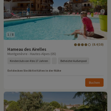
1
/
8
(8.4/10)
Hameau des Airelles
Montgenèvre - Hautes-Alpes (05)
Kinderclub von 4 bis 17 Jahren
Beheizter Außenpool
Entdecken Sie Aktivitäten in der Nähe
Buchen