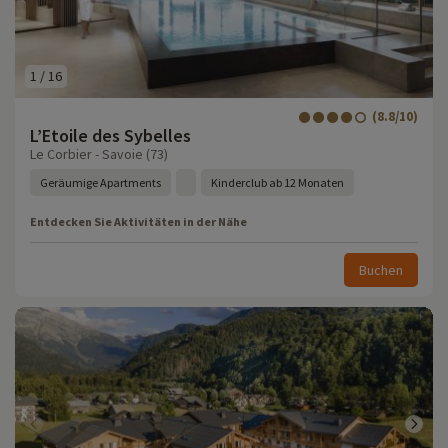
1
/
16
(8.8/10)
L’Etoile des Sybelles
Le Corbier - Savoie (73)
Geräumige Apartments
Kinderclub ab 12 Monaten
Entdecken Sie Aktivitäten in der Nähe
Buchen