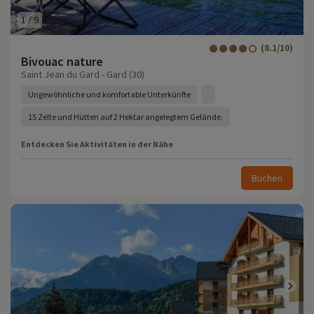
1
/
9
(8.1/10)
Bivouac nature
Saint Jean du Gard - Gard (30)
Ungewöhnliche und komfortable Unterkünfte
15 Zelte und Hütten auf 2 Hektar angelegtem Gelände.
Entdecken Sie Aktivitäten in der Nähe
Buchen