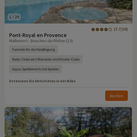
1
/
29
(7.7/10)
Pont-Royal en Provence
Mallemort - Bouches-du-Rhône (13)
Formeln für die Verpflegung
Baby-Clubs ab 3 Monaten und Kinder-Clubs
Aqua-Spielbereich mit Spielen
Entdecken Sie Aktivitäten in der Nähe
Buchen