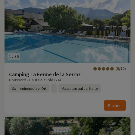
1
/
36
(9/10)
Camping La Ferme de la Serraz
Doussard - Haute-Savoie (74)
Swimmingpool vor Ort
Massagen auf der Karte
Buchen