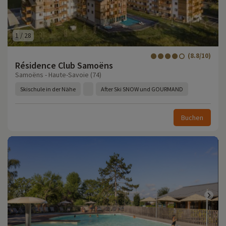
1
/
28
(8.8/10)
Résidence Club Samoëns
Samoëns - Haute-Savoie (74)
Skischule in der Nähe
After Ski SNOW und GOURMAND
Buchen