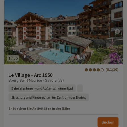
1
/
56
(8.1/10)
Le Village - Arc 1950
Bourg Saint Maurice - Savoie (73)
Beheiztes Innen- und Außenschwimmbad
Skischule und Kindergarten im Zentrum des Dorfes.
Entdecken Sie Aktivitäten in der Nähe
Buchen