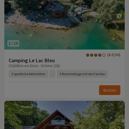
1
/
10
(8.5/10)
Camping Le Lac Bleu
Châtillon-en-Diois - Drôme (26)
2 sportliche Aktivitäten
3 Nachmittage mit der Familie
Buchen