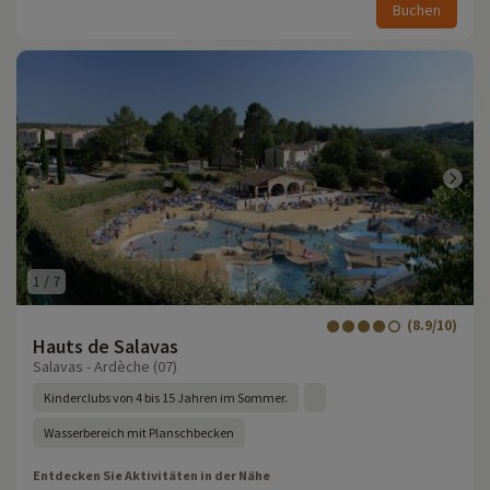
Buchen
1
/
7
(8.9/10)
Hauts de Salavas
Salavas - Ardèche (07)
Kinderclubs von 4 bis 15 Jahren im Sommer.
Wasserbereich mit Planschbecken
Entdecken Sie Aktivitäten in der Nähe