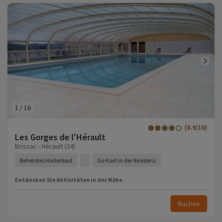
1
/
16
(8.9/10)
Les Gorges de l'Hérault
Brissac - Hérault (34)
Beheiztes Hallenbad
Go-Kart in der Residenz
Entdecken Sie Aktivitäten in der Nähe
Buchen