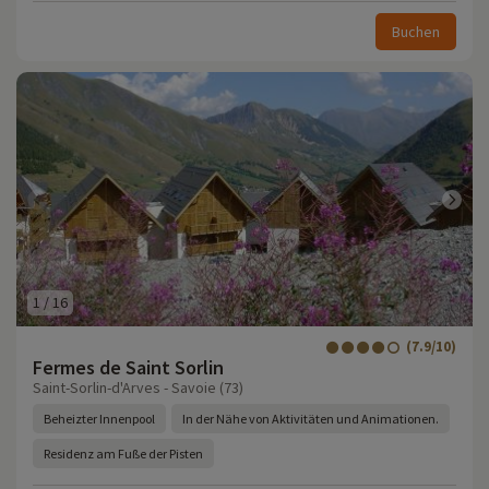
Buchen
1
/
16
(7.9/10)
Fermes de Saint Sorlin
Saint-Sorlin-d'Arves - Savoie (73)
Beheizter Innenpool
In der Nähe von Aktivitäten und Animationen.
Residenz am Fuße der Pisten