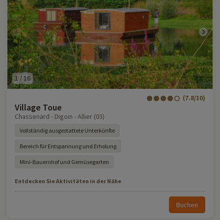
1
/
16
(7.8/10)
Village Toue
Chassenard - Digoin - Allier (03)
Vollständig ausgestattete Unterkünfte
Bereich für Entspannung und Erholung
Mini-Bauernhof und Gemüsegarten
Entdecken Sie Aktivitäten in der Nähe
Buchen