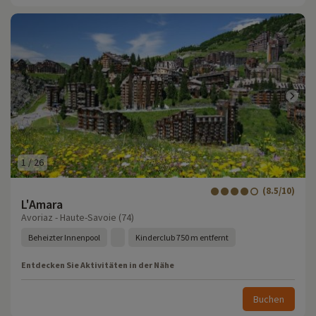
1
/
26
(8.5/10)
L'Amara
Avoriaz - Haute-Savoie (74)
Beheizter Innenpool
Kinderclub 750 m entfernt
Entdecken Sie Aktivitäten in der Nähe
Buchen