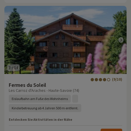
1
/
14
(9/10)
Fermes du Soleil
Les Carroz d'Araches - Haute-Savoie (74)
Eislaufbahn am Fuße des Wohnheims
Kinderbetreuung ab 4 Jahren 500 m entfernt.
Entdecken Sie Aktivitäten in der Nähe