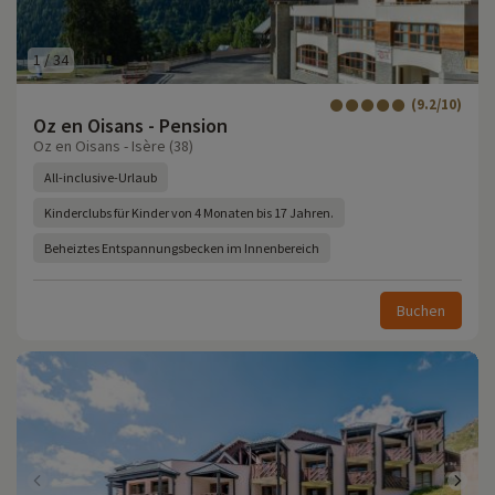
1
/
34
(9.2/10)
Oz en Oisans - Pension
Oz en Oisans - Isère (38)
All-inclusive-Urlaub
Kinderclubs für Kinder von 4 Monaten bis 17 Jahren.
Beheiztes Entspannungsbecken im Innenbereich
Buchen