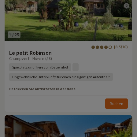
1
/
25
(8.5/10)
Le petit Robinson
Champvert - Nièvre (58)
Spielplatz und Tiere vom Bauernhof
Ungewöhnliche Unterkünfte für einen einzigartigen Aufenthalt
Entdecken Sie Aktivitäten in der Nähe
Buchen