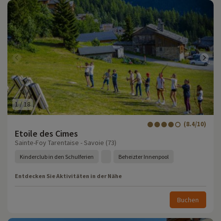
1
/
18
(8.4/10)
Etoile des Cimes
Sainte-Foy Tarentaise - Savoie (73)
Kinderclub in den Schulferien
Beheizter Innenpool
Entdecken Sie Aktivitäten in der Nähe
Buchen