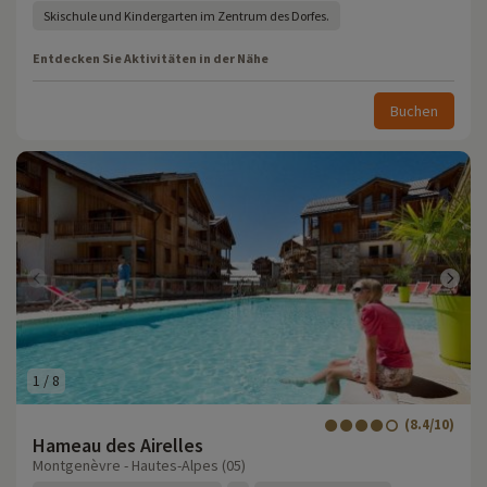
Skischule und Kindergarten im Zentrum des Dorfes.
Entdecken Sie Aktivitäten in der Nähe
Buchen
1
/
8
(8.4/10)
Hameau des Airelles
Montgenèvre - Hautes-Alpes (05)