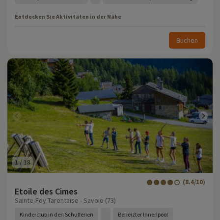
Entdecken Sie Aktivitäten in der Nähe
Buchen
1
/
18
(8.4/10)
Etoile des Cimes
Sainte-Foy Tarentaise - Savoie (73)
Kinderclub in den Schulferien
Beheizter Innenpool