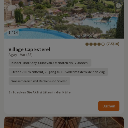
1
/
14
(7.5/10)
Village Cap Esterel
Agay - Var (83)
Kinder- und Baby-Clubs von 3 Monaten bis 17 Jahren.
Strand 700 m entfernt, Zugang zu Fuß oder mit dem kleinen Zug.
Wasserbereich mit Becken und Spielen
Entdecken Sie Aktivitäten in der Nähe
Buchen