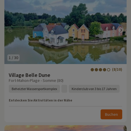
1
/
30
(8/10)
Village Belle Dune
Fort-Mahon-Plage - Somme (80)
Beheizter Wassersportkomplex
Kinderclub von 3 bis 17 Jahren
Entdecken Sie Aktivitäten in der Nähe
Buchen