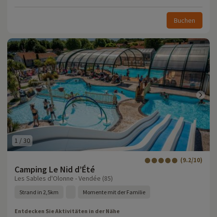
Buchen
1
/
30
(9.2/10)
Camping Le Nid d’Été
Les Sables d'Olonne - Vendée (85)
Strand in 2,5km
Momente mit der Familie
Entdecken Sie Aktivitäten in der Nähe