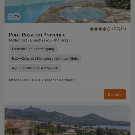
1
/
29
(7.7/10)
Pont-Royal en Provence
Mallemort - Bouches-du-Rhône (13)
Formeln für die Verpflegung
Baby-Clubs ab 3 Monaten und Kinder-Clubs
Aqua-Spielbereich mit Spielen
Entdecken Sie Aktivitäten in der Nähe
Buchen