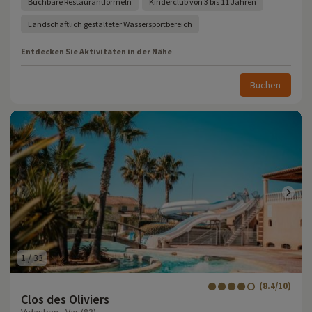
Buchbare Restaurantformeln
Kinderclub von 3 bis 11 Jahren
Landschaftlich gestalteter Wassersportbereich
Entdecken Sie Aktivitäten in der Nähe
Buchen
1
/
33
(8.4/10)
Clos des Oliviers