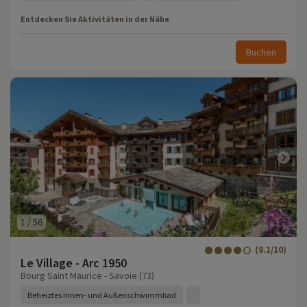
Entdecken Sie Aktivitäten in der Nähe
Buchen
1
/
56
(8.1/10)
Le Village - Arc 1950
Bourg Saint Maurice - Savoie (73)
Beheiztes Innen- und Außenschwimmbad