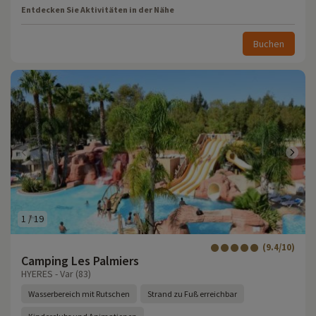
Entdecken Sie Aktivitäten in der Nähe
Buchen
1
/
19
(9.4/10)
Camping Les Palmiers
HYERES - Var (83)
Wasserbereich mit Rutschen
Strand zu Fuß erreichbar