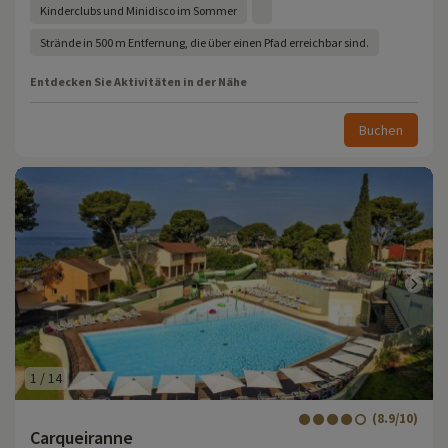
Kinderclubs und Minidisco im Sommer
Strände in 500 m Entfernung, die über einen Pfad erreichbar sind.
Entdecken Sie Aktivitäten in der Nähe
Buchen
1
/
14
(8.9/10)
Carqueiranne