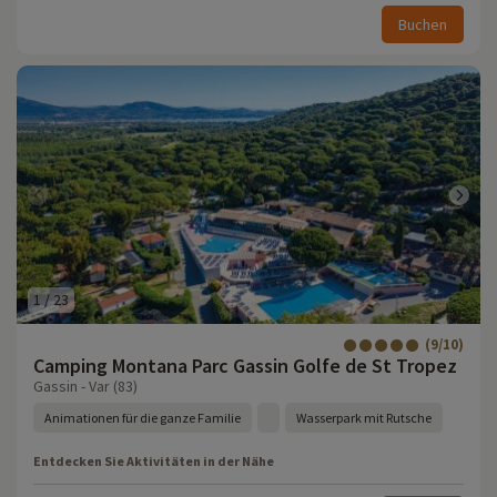
Buchen
1
/
23
(9/10)
Camping Montana Parc Gassin Golfe de St Tropez
Gassin - Var (83)
Animationen für die ganze Familie
Wasserpark mit Rutsche
Entdecken Sie Aktivitäten in der Nähe