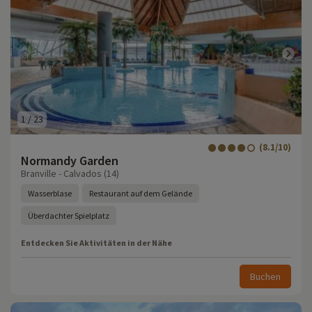
1
/
23
(8.1/10)
Normandy Garden
Branville - Calvados (14)
Wasserblase
Restaurant auf dem Gelände
Überdachter Spielplatz
Entdecken Sie Aktivitäten in der Nähe
Buchen