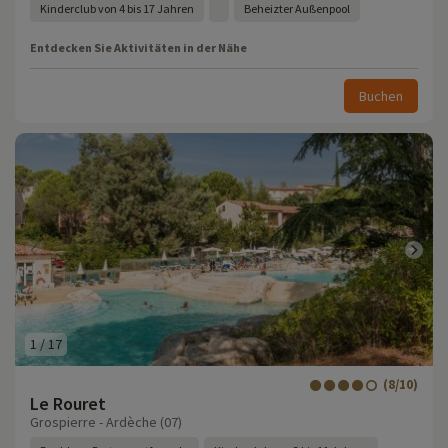
Kinderclub von 4 bis 17 Jahren
Beheizter Außenpool
Entdecken Sie Aktivitäten in der Nähe
Buchen
1
/
17
(8/10)
Le Rouret
Grospierre - Ardèche (07)