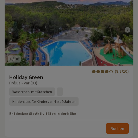
1
/
36
(8.3/10)
Holiday Green
Fréjus - Var (83)
Wasserpark mit Rutschen
Kinderclubs für Kinder von 4 bis 9 Jahren
Entdecken Sie Aktivitäten in der Nähe
Buchen