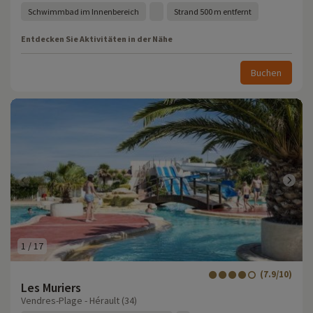
Schwimmbad im Innenbereich
Strand 500 m entfernt
Entdecken Sie Aktivitäten in der Nähe
Buchen
1
/
17
(7.9/10)
Les Muriers
Vendres-Plage - Hérault (34)