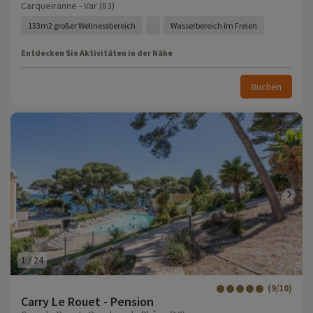
Carqueiranne - Var (83)
133m2 großer Wellnessbereich
Wasserbereich im Freien
Entdecken Sie Aktivitäten in der Nähe
Buchen
1
/
24
(9/10)
Carry Le Rouet - Pension