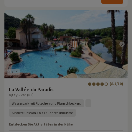
1
/
19
(8.4/10)
La Vallée du Paradis
Agay - Var (83)
Wasserpark mit Rutschen und Planschbecken.
Kinderclubs von 4 bis 12 Jahren inklusive
Entdecken Sie Aktivitäten in der Nähe