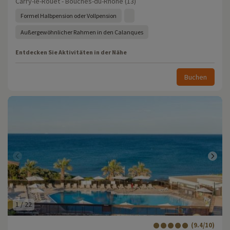
Carry-le-Rouet - Bouches-du-Rhône (13)
Formel Halbpension oder Vollpension
Außergewöhnlicher Rahmen in den Calanques
Entdecken Sie Aktivitäten in der Nähe
Buchen
1
/
22
(9.4/10)